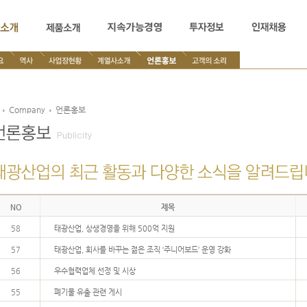
Company
언론홍보
NO
제목
58
태광산업, 상생경영을 위해 500억 지원
57
태광산업, 회사를 바꾸는 젊은 조직 ‘주니어보드’ 운영 강화
56
우수협력업체 선정 및 시상
55
폐기물 유출 관련 게시