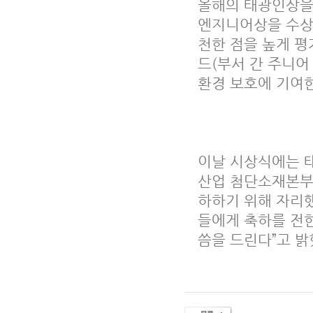
올해의 태광인상을
엔지니어상을 수상
천한 점을 높게 평
드(부서 간 주니어
환경 보호에 기여한
이날 시상식에는 
산업 첨단소재본부
하하기 위해 자리했
들에게 축하를 전한
씀을 드린다”고 밝