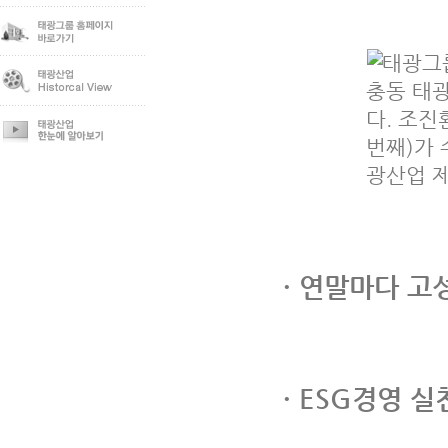
· 연말마다 고
· ESG경영 