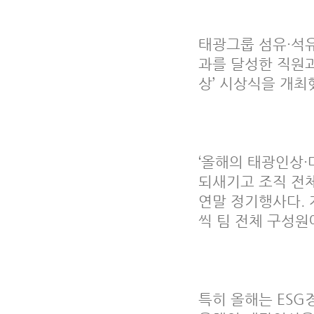
태광그룹 섬유·석
과를 달성한 직원과
상’ 시상식을 개최
‘올해의 태광인상·
되새기고 조직 전
연말 정기행사다. 
씩 팀 전체 구성원
특히 올해는 ESG